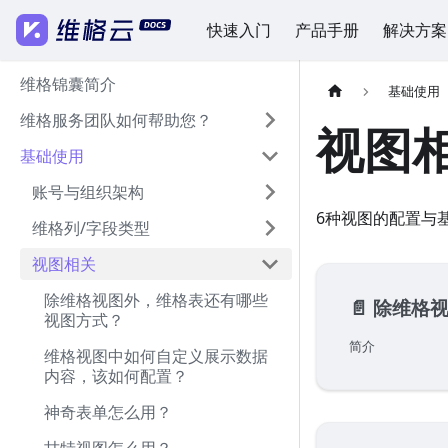
快速入门
产品手册
解决方案
维格锦囊简介
基础使用
维格服务团队如何帮助您？
视图
基础使用
账号与组织架构
6种视图的配置与
维格列/字段类型
视图相关
除维格视图外，维格表还有哪些
📄️
除维格视图
视图方式？
简介
维格视图中如何自定义展示数据
内容，该如何配置？
神奇表单怎么用？