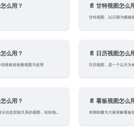
单怎么用？
📄️
甘特视图怎么
图怎么用？
📄️
日历视图怎么
，介绍维格表相册视图与使用
图怎么用？
📄️
看板视图怎么
架构视图是一个展示信息层级关系的视图，轻轻拖拽卡片，就能搭建精巧缜密的企业组织架构视图、实现信息结构化。
本期锦囊为大家讲解看板