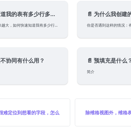
道我的表有多少行多少列？
📄️
为什么我创建的记录
当我们的表格越来越大，如何快速知道我有多少行多少列呢？今天就快速为大家展示一下～
置不协同有什么用？
📄️
预填充是什么？如何配
简介
很难定位到想看的字段，怎么
除维格视图外，维格