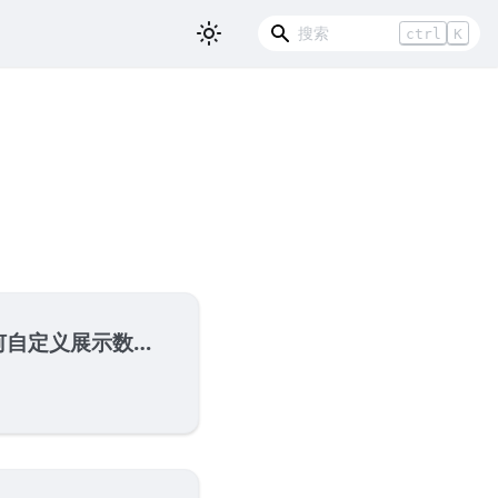
ctrl
K
示数据内容，该如何配置？