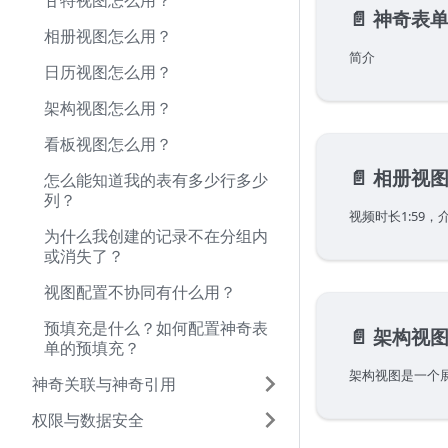
甘特视图怎么用？
📄️
神奇表
相册视图怎么用？
简介
日历视图怎么用？
架构视图怎么用？
看板视图怎么用？
📄️
相册视
怎么能知道我的表有多少行多少
列？
视频时长1:59
为什么我创建的记录不在分组内
或消失了？
视图配置不协同有什么用？
预填充是什么？如何配置神奇表
📄️
架构视
单的预填充？
神奇关联与神奇引用
权限与数据安全