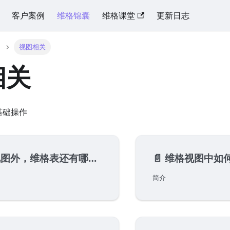
客户案例
维格锦囊
维格课堂
更新日志
视图相关
相关
基础操作
外，维格表还有哪些视图方式？
📄️
维格视图中如何自定义展
简介