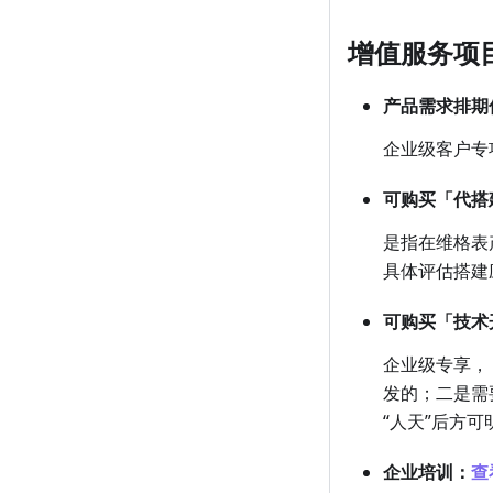
增值服务项
产品需求排期
企业级客户专
可购买「代搭
是指在维格表
具体评估搭建应
可购买「技术
企业级专享，
发的；二是需
“人天”后方可
企业培训：
查