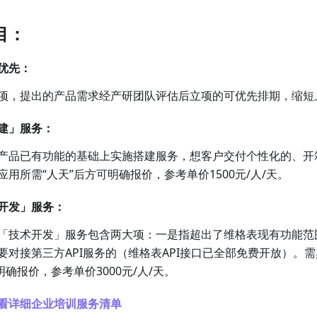
目：
优先：
项，提出的产品需求经产研团队评估后立项的可优先排期，缩短
建」服务：
产品已有功能的基础上实施搭建服务，想客户交付个性化的、开
用所需“人天”后方可明确报价，参考单价1500元/人/天。
开发」服务：
「技术开发」服务包含两大项：一是指超出了维格表现有功能范
要对接第三方API服务的（维格表API接口已全部免费开放）。
明确报价，参考单价3000元/人/天。
看详细企业培训服务清单