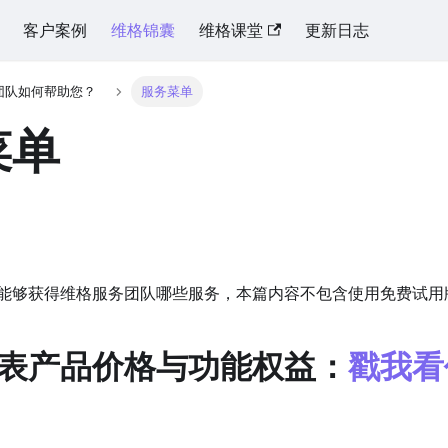
客户案例
维格锦囊
维格课堂
更新日志
团队如何帮助您？
服务菜单
菜单
能够获得维格服务团队哪些服务，本篇内容不包含使用免费试用
表产品价格与功能权益：
戳我看