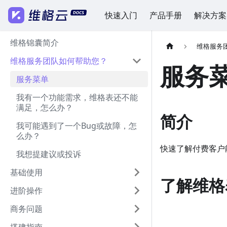
快速入门
产品手册
解决方案
维格锦囊简介
维格服务
维格服务团队如何帮助您？
服务
服务菜单
我有一个功能需求，维格表还不能
满足，怎么办？
简介
我可能遇到了一个Bug或故障，怎
么办？
快速了解付费客户
我想提建议或投诉
基础使用
了解维格
进阶操作
商务问题