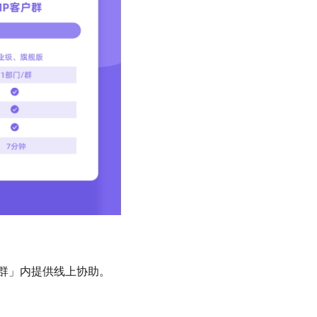
群」内提供线上协助。